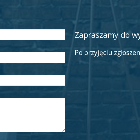
Zapraszamy do wy
Po przyjęciu zgłosze