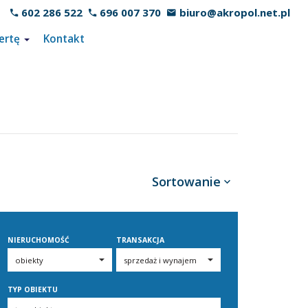
602 286 522
696 007 370
biuro@akropol.net.pl
ertę
Kontakt
Sortowanie
NIERUCHOMOŚĆ
TRANSAKCJA
TYP OBIEKTU