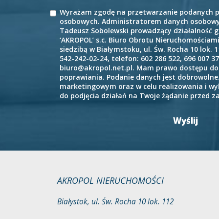
Wyrażam zgodę na przetwarzanie podanych p
osobowych. Administratorem danych osobowyc
Tadeusz Sobolewski prowadzący działalność 
‘AKROPOL’ s.c. Biuro Obrotu Nieruchomościam
siedzibą w Białymstoku, ul. Św. Rocha 10 lok. 
542-242-02-24, telefon: 602 286 522, 696 007 37
biuro@akropol.net.pl. Mam prawo dostępu do 
poprawiania. Podanie danych jest dobrowolne.
marketingowym oraz w celu realizowania i w
do podjęcia działań na Twoje żądanie przed 
AKROPOL NIERUCHOMOŚCI
Białystok, ul. Św. Rocha 10 lok. 112