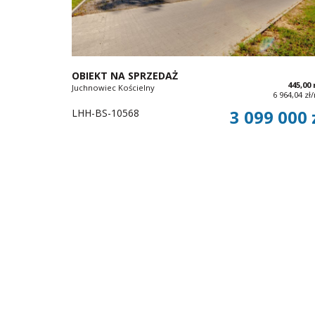
OBIEKT NA SPRZEDAŻ
445,00
Juchnowiec Kościelny
6 964,04 zł
LHH-BS-10568
3 099 000 