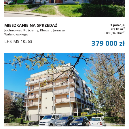
MIESZKANIE NA SPRZEDAŻ
3 pokoje
2
63,10 m
Juchnowiec Kościelny, Kleosin, Janusza
2
6 006,34 zł/m
Walerowskiego
LHS-MS-10563
379 000 zł