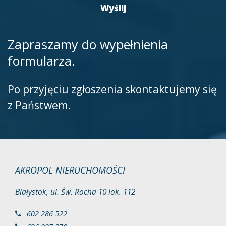
Zapraszamy do wypełnienia
formularza.
Po przyjęciu zgłoszenia skontaktujemy się
z Państwem.
AKROPOL NIERUCHOMOŚCI
Białystok, ul. Św. Rocha 10 lok. 112
602 286 522