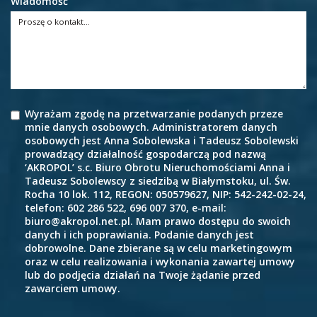
Wiadomość
Wyrażam zgodę na przetwarzanie podanych przeze
mnie danych osobowych. Administratorem danych
osobowych jest Anna Sobolewska i Tadeusz Sobolewski
prowadzący działalność gospodarczą pod nazwą
‘AKROPOL’ s.c. Biuro Obrotu Nieruchomościami Anna i
Tadeusz Sobolewscy z siedzibą w Białymstoku, ul. Św.
Rocha 10 lok. 112, REGON: 050579627, NIP: 542-242-02-24,
telefon: 602 286 522, 696 007 370, e-mail:
biuro@akropol.net.pl. Mam prawo dostępu do swoich
danych i ich poprawiania. Podanie danych jest
dobrowolne. Dane zbierane są w celu marketingowym
oraz w celu realizowania i wykonania zawartej umowy
lub do podjęcia działań na Twoje żądanie przed
zawarciem umowy.