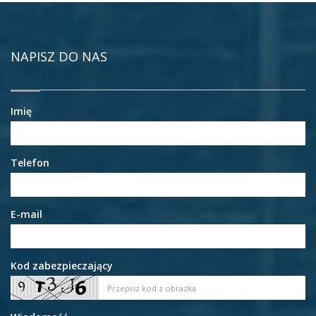
NAPISZ DO NAS
Imię
Telefon
E-mail
Kod zabezpieczający