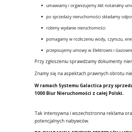
umawiamy i organizujemy Akt notarialny u
po sprzedaży nieruchomości składamy odpow
robimy wydanie nieruchomości
pomagamy w rozliczeniu wody, czynszu, energ
przepisujemy umowy w Elektrowni i Gazowni
Przy zgłoszeniu sprawdzamy dokumenty nier
Znamy się na aspektach prawnych obrotu nie
W ramach Systemu Galactica przy sprzeda
1000 Biur Nieruchomości z całej Polski.
Tak intensywna i wszechstronna reklama oraz
potencjalnych nabywców.