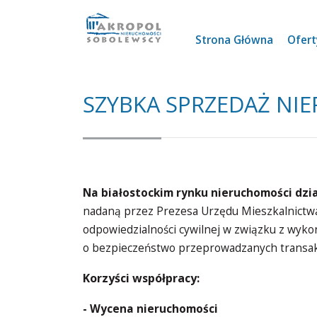
Strona Główna
Ofer
SZYBKA SPRZEDAŻ NI
Na białostockim rynku nieruchomości dzia
nadaną przez Prezesa Urzędu Mieszkalnictwa 
odpowiedzialności cywilnej w związku z wyk
o bezpieczeństwo przeprowadzanych transakc
Korzyści współpracy:
-
Wycena nieruchomości