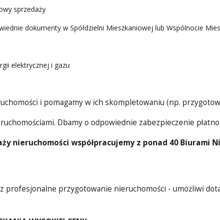
mowy sprzedaży
iednie dokumenty w Spółdzielni Mieszkaniowej lub Wspólnocie Mie
ii elektrycznej i gazu
uchomości i pomagamy w ich skompletowaniu (np. przygotow
ruchomościami. Dbamy o odpowiednie zabezpieczenie płatnoś
ży nieruchomości współpracujemy z ponad 40 Biurami Ni
 profesjonalne przygotowanie nieruchomości - umożliwi dotarc