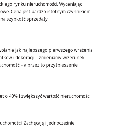
ckiego rynku nieruchomości. Wyceniając
owe. Cena jest bardzo istotnym czynnikiem
na szybkość sprzedaży.
ołanie jak najlepszego pierwszego wrażenia.
atków i dekoracji – zmieniamy wizerunek
ruchomość – a przez to przyśpieszenie
et o 40% i zwiększyć wartość nieruchomości
chomości. Zachęcają i jednocześnie