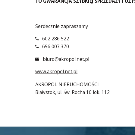
TO GWARANCJA SZYBKIEJ SPRZEDAŻY I UZY
Serdecznie zapraszamy
602 286 522
696 007 370
biuro@akropol.net.pl
www.akropol.net.pl
AKROPOL NIERUCHOMOŚCI
Białystok, ul. Św. Rocha 10 lok. 112