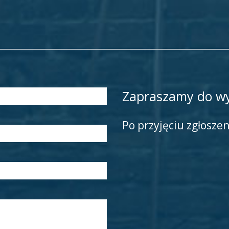
Zapraszamy do wy
Po przyjęciu zgłosze